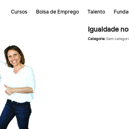
Cursos
Bolsa de Emprego
Talento
Funda
Igualdade no
Categoria:
Sem categori