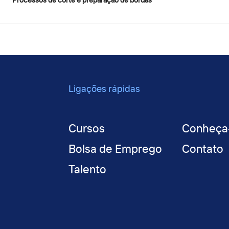
Processos de corte e preparação de bordas
Ligações rápidas
Cursos
Conheça
Bolsa de Emprego
Contato
Talento