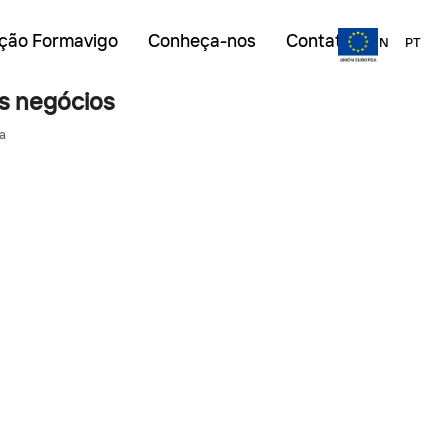
ção Formavigo
Conheça-nos
Contato
EN
PT
s negócios
a