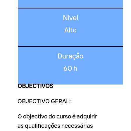
Nivel
Alto
Duração
60 h
OBJECTIVOS
OBJECTIVO GERAL:
O objectivo do curso é adquirir
as qualificações necessárias