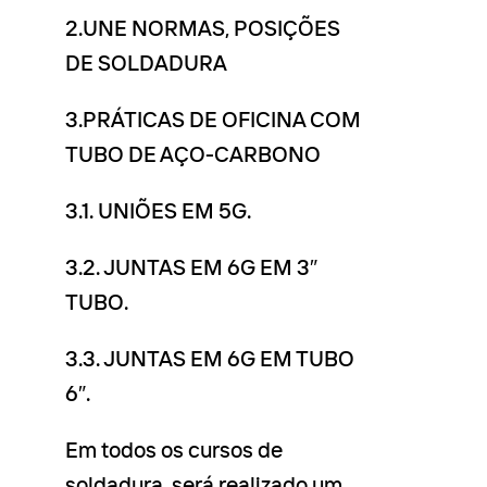
2.UNE NORMAS, POSIÇÕES
DE SOLDADURA
3.PRÁTICAS DE OFICINA COM
TUBO DE AÇO-CARBONO
3.1. UNIÕES EM 5G.
3.2. JUNTAS EM 6G EM 3″
TUBO.
3.3. JUNTAS EM 6G EM TUBO
6″.
Em todos os cursos de
soldadura, será realizado um