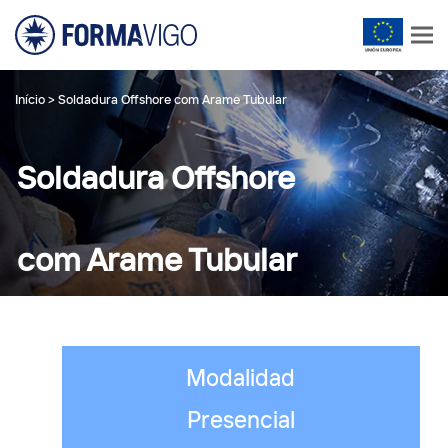
Início
>
Soldadura Offshore com Arame Tubular
Soldadura Offshore
com Arame Tubular
Modalidad
Presencial