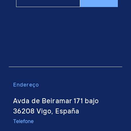
email
Endere
ço
Avda de Beiramar 171 bajo
36208 Vigo, España
Telefone