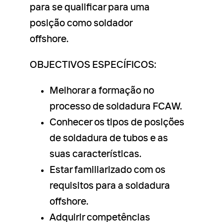
para se qualificar para uma
posição como soldador
offshore.
OBJECTIVOS ESPECÍFICOS:
Melhorar a formação no
processo de soldadura FCAW.
Conhecer os tipos de posições
de soldadura de tubos e as
suas características.
Estar familiarizado com os
requisitos para a soldadura
offshore.
Adquirir competências