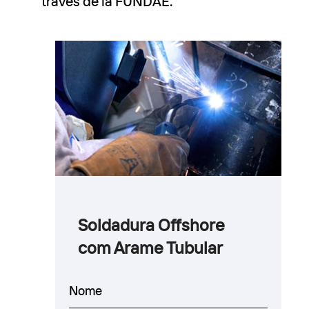
través de la FUNDAE.
Soldadura Offshore
com Arame Tubular