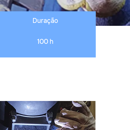
Duração
100 h