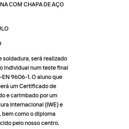
CINA COM CHAPA DE AÇO
ULO
O
 soldadura, será realizado
 individual num teste final
-EN 9606-1. O aluno que
berá um Certificado de
do e carimbado por um
ra Internacional (IWE) e
o, bem como o diploma
cido pelo nosso centro.