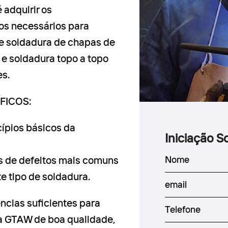
 adquirir os
os necessários para
e soldadura de chapas de
 e soldadura topo a topo
es.
FICOS:
cípios básicos da
Iniciação 
s de defeitos mais comuns
e tipo de soldadura.
ncias suficientes para
ra GTAW de boa qualidade,