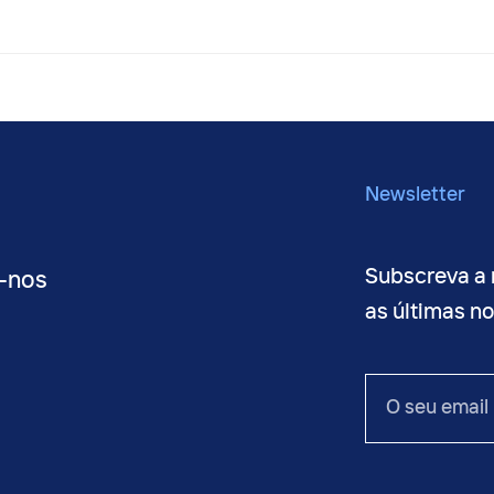
Newsletter
Subscreva a 
-nos
as últimas n
O
seu
email