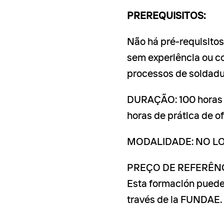
PREREQUISITOS:
Não há pré-requisitos
sem experiência ou c
processos de soldadu
DURAÇÃO: 100 horas (
horas de prática de of
MODALIDADE: NO L
PREÇO DE REFERÊNCI
Esta formación puede
través de la FUNDAE.