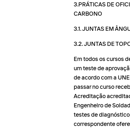
3.PRÁTICAS DE OFI
CARBONO
3.1. JUNTAS EM ÂNG
3.2. JUNTAS DE TOP
Em todos os cursos de
um teste de aprovação
de acordo com a UNE
passar no curso rece
Acreditação acredita
Engenheiro de Soldadu
testes de diagnóstic
correspondente ofere