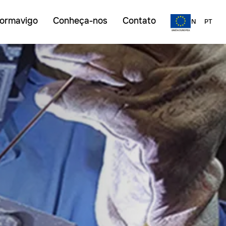
ormavigo
Conheça-nos
Contato
ES
EN
PT