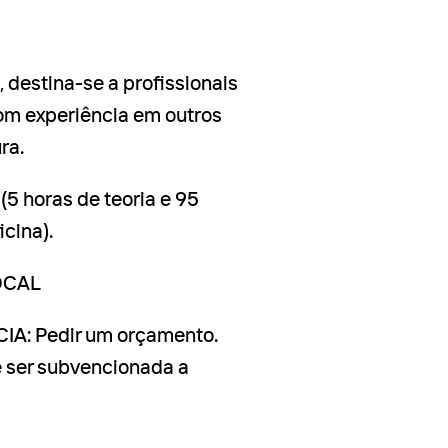
, destina-se a profissionais
om experiência em outros
ra.
5 horas de teoria e 95
icina).
OCAL
A: Pedir um orçamento.
 ser subvencionada a