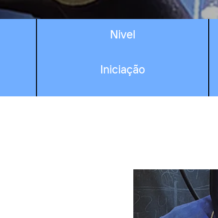
Nivel
Iniciação