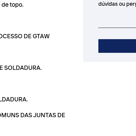
a de topo.
PROCESSO DE GTAW
DE SOLDADURA.
OLDADURA.
COMUNS DAS JUNTAS DE