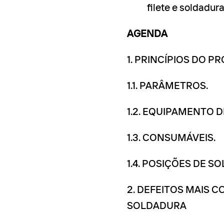
filete e soldadur
AGENDA
1. PRINCÍPIOS DO 
1.1. PARÂMETROS.
1.2. EQUIPAMENTO 
1.3. CONSUMÁVEIS.
1.4. POSIÇÕES DE S
2. DEFEITOS MAIS 
SOLDADURA