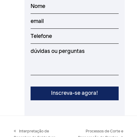
previous
next
Interpretação de
Processos de Corte e