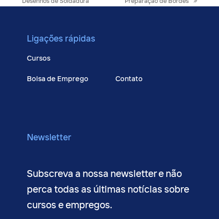
post:
post:
Desenhos de Soldadura
Preparação de Bordes
Ligações rápidas
Cursos
Bolsa de Emprego
Contato
Talento
Conheça-nos
Newsletter
Subscreva a nossa newsletter e não
perca todas as últimas notícias sobre
cursos e empregos.