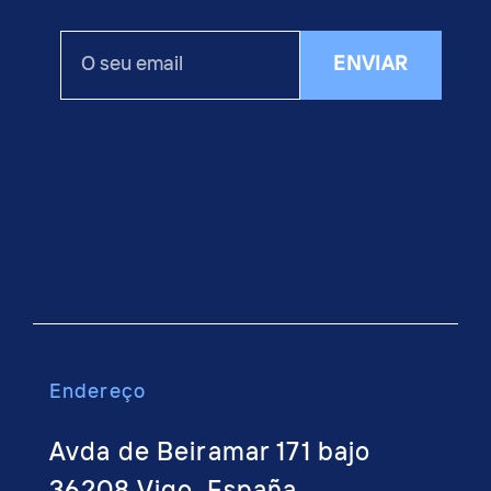
O
ENVIAR
seu
email
Endere
ço
Avda de Beiramar 171 bajo