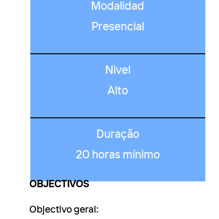
Modalidad
Presencial
Nivel
Alto
Duração
20 horas mínimo
OBJECTIVOS
Objectivo geral: