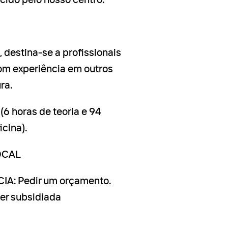
cido pelo nosso centro.
, destina-se a profissionais
om experiência em outros
ra.
6 horas de teoria e 94
icina).
OCAL
A: Pedir um orçamento.
er subsidiada