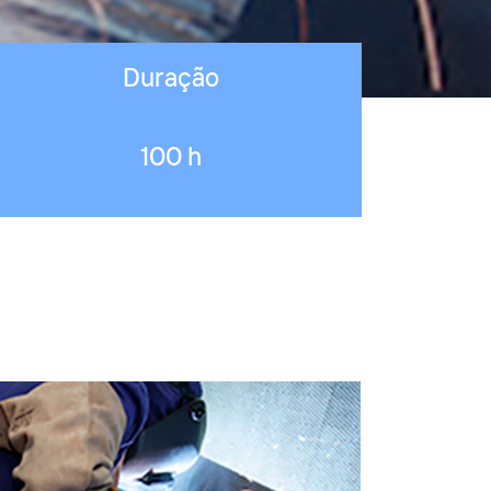
Duração
100 h