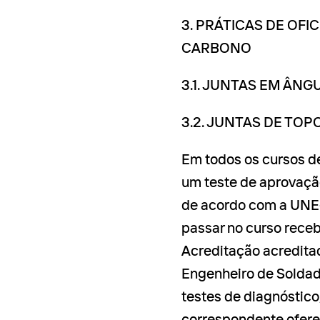
3. PRÁTICAS DE OF
CARBONO
3.1. JUNTAS EM ÂNG
3.2. JUNTAS DE TOP
Em todos os cursos de
um teste de aprovação
de acordo com a UNE
passar no curso rece
Acreditação acredita
Engenheiro de Soldadu
testes de diagnóstic