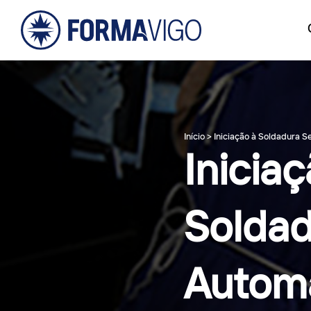
Início
>
Iniciação à Soldadura
Iniciaç
Soldad
Autom