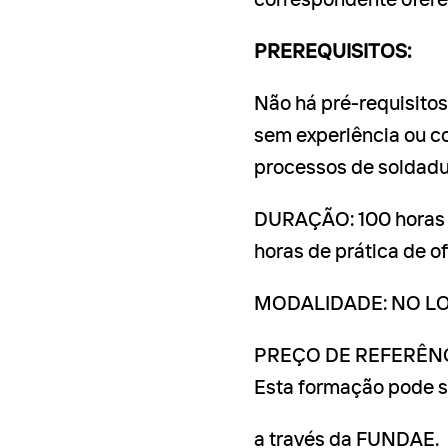
correspondente ofere
PREREQUISITOS:
Não há pré-requisitos
sem experiência ou c
processos de soldadu
DURAÇÃO: 100 horas (
horas de prática de of
MODALIDADE: NO L
PREÇO DE REFERÊNCI
Esta formação pode s
a través da FUNDAE.