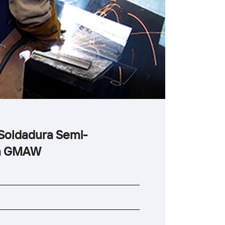
 Soldadura Semi-
a GMAW