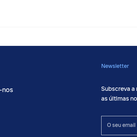
Newsletter
Subscreva a 
-nos
as últimas n
O
seu
email