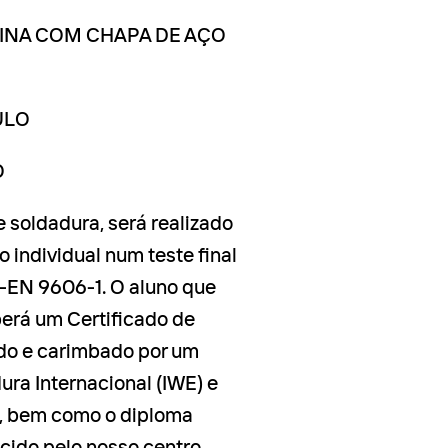
ICINA COM CHAPA DE AÇO
ULO
O
 soldadura, será realizado
 individual num teste final
-EN 9606-1. O aluno que
berá um Certificado de
do e carimbado por um
ra Internacional (IWE) e
o, bem como o diploma