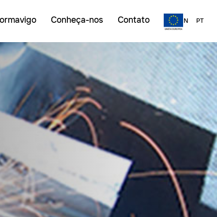
ormavigo
Conheça-nos
Contato
ES
EN
PT