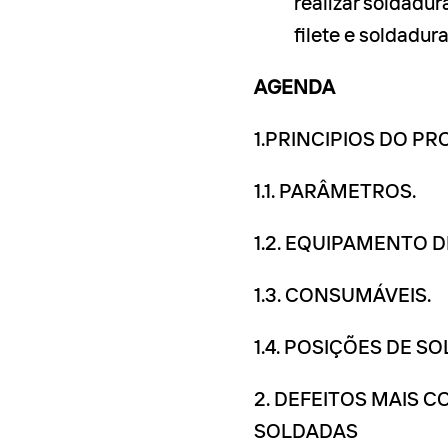
realizar soldadu
filete e soldadur
AGENDA
1.PRINCIPIOS DO 
1.1. PARÂMETROS.
1.2. EQUIPAMENTO 
1.3. CONSUMÁVEIS.
1.4. POSIÇÕES DE S
2. DEFEITOS MAIS 
SOLDADAS