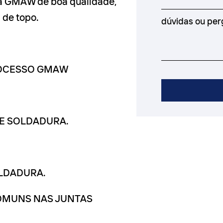
ra GMAW de boa qualidade,
a de topo.
PROCESSO GMAW
DE SOLDADURA.
OLDADURA.
COMUNS NAS JUNTAS