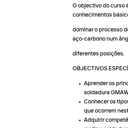
O objectivo do curso é
conhecimentos básic
dominar o processo d
aço-carbono num âng
diferentes posições.
OBJECTIVOS ESPECÍ
Aprender os prin
soldadura GMAW
Conhecer os tipo
que ocorrem nest
Adquirir competê