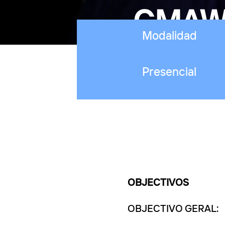
GMA
Modalidad
Presencial
OBJECTIVOS
OBJECTIVO GERAL: