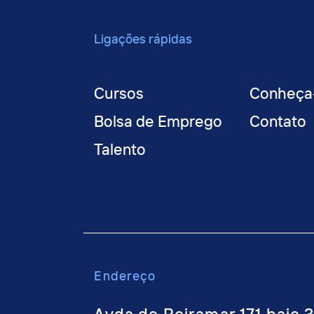
Ligações rápidas
Cursos
Conheça
Bolsa de Emprego
Contato
Talento
Endere
ço