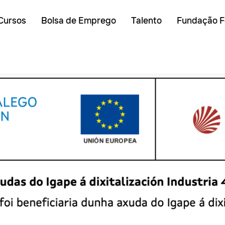
Cursos
Bolsa de Emprego
Talento
Fundação F