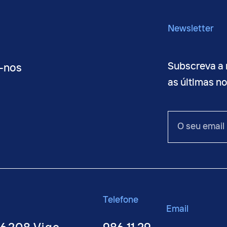
Newsletter
Subscreva a 
-nos
as últimas n
O
seu
email
Telefone
Email