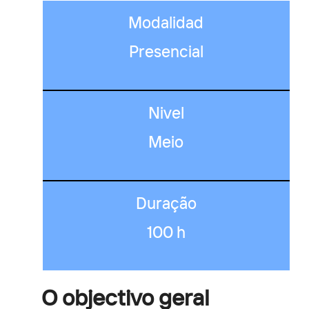
Modalidad
Presencial
Nivel
Meio
Duração
100 h
O objectivo geral