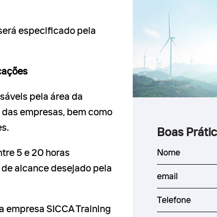
será especificado pela
icações
áveis ​​pela área da
e das empresas, bem como
s.
Boas Práti
ntre 5 e 20 horas
 de alcance desejado pela
a empresa SICCA Training