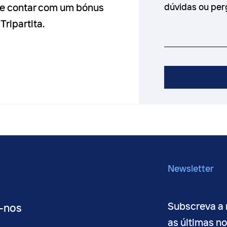
de contar com um bónus
Tripartita.
Newsletter
Subscreva a 
-nos
as últimas n