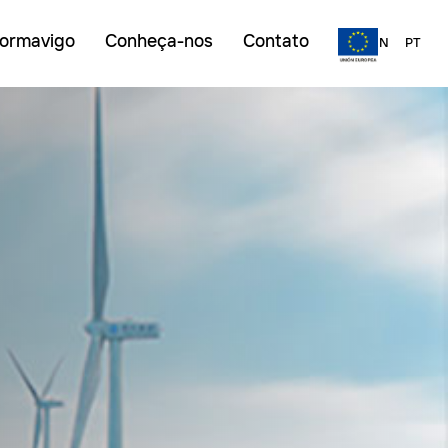
ormavigo
Conheça-nos
Contato
ES
EN
PT