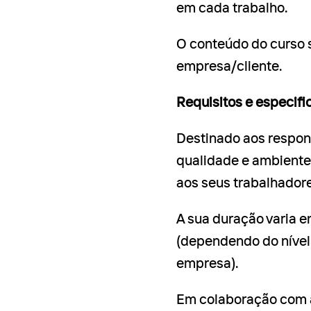
em cada trabalho.
O conteúdo do curso 
empresa/cliente.
Requisitos e especif
Destinado aos respons
qualidade e ambient
aos seus trabalhadore
A sua duração varia e
(dependendo do nível
empresa).
Em colaboração com 