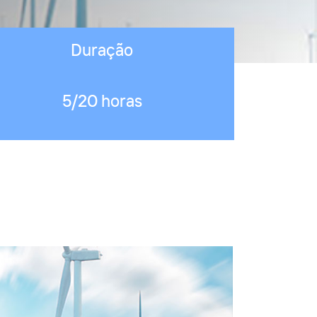
Duração
5/20 horas