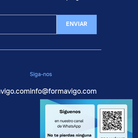
ENVIAR
Siga-nos
avigo.com
info@formavigo.com