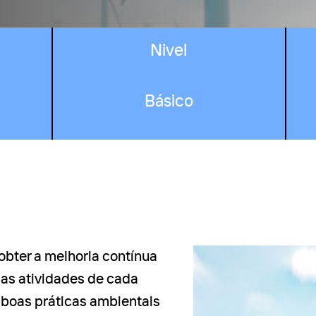
Nivel
Básico
 obter a melhoria contínua
as atividades de cada
 boas práticas ambientais